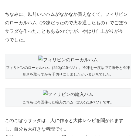
ちなみに、以前いいハムがなかなか買えなくて、フィリピン
のローカルハム（冷凍だったので火を通したもの）でごぼう
サラダを作ったこともあるのですが、やはり仕上がりが今一
つでした。
フィリピンのローカルハム（250g115ペソ）。冷凍を一度ゆでて塩分と冷凍
臭さを取ってから千切りにしましたがいまいちでした。
こちらは今回使った輸入のハム（250g218ペソ）です。
このごぼうサラダは、人に作ると大体レシピを聞かれます
し、自分も大好きな料理です。