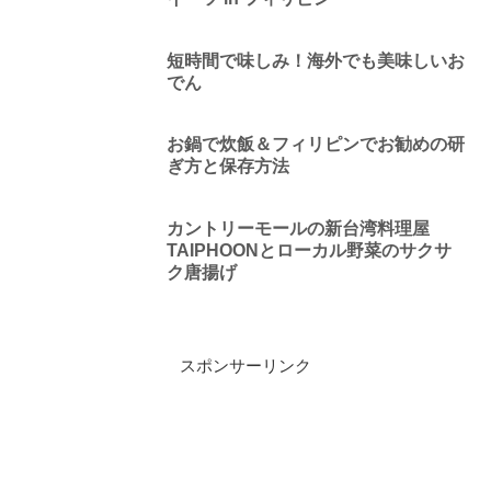
短時間で味しみ！海外でも美味しいお
でん
お鍋で炊飯＆フィリピンでお勧めの研
ぎ方と保存方法
カントリーモールの新台湾料理屋
TAIPHOONとローカル野菜のサクサ
ク唐揚げ
スポンサーリンク