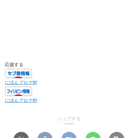
応援する
にほんブログ村
にほんブログ村
シェアする