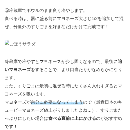
⑤冷蔵庫でボウルのまま良く冷やします。
食べる時は、器に盛る前にマヨネーズ大さじ1/2を追加して混
ぜ、分量外のすりごまを好きなだけかけて完成です！
冷蔵庫で冷やすとマヨネーズが少し固くなるので、最後に
追
いマヨネーズ
をすることで、より口当たりがなめらかになり
ます。
また、すりごまは最初に混ぜる時にたくさん入れすぎるとマ
ヨネーズを吸います。
マヨネーズが
余分に必要になってしまう
ので（最近日本のキ
ューピーマヨネーズ値上がりしましたよね…）、すりごまた
っぷりにしたい場合は
食べる直前に上にかける
のがおすすめ
です！