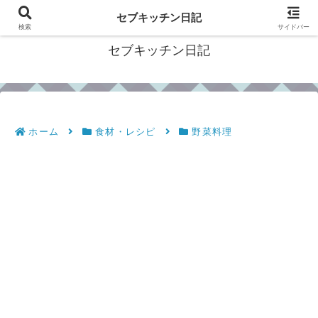
フィリピン・セブの移住情報やおすすめ食材・レシピを発信
セブキッチン日記
検索
サイドバー
セブキッチン日記
ホーム
食材・レシピ
野菜料理