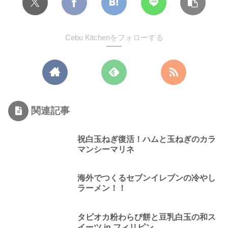
Cebu Kitchenをフォローする
関連記事
祝白玉ねぎ復活！ハムと玉ねぎのカラ
マンシーマリネ
海外でつくるセブンイレブンの冷やし
ラーメン！！
タピオカ粉わらび餅と豆乳白玉の和ス
イーツ in フィリピン