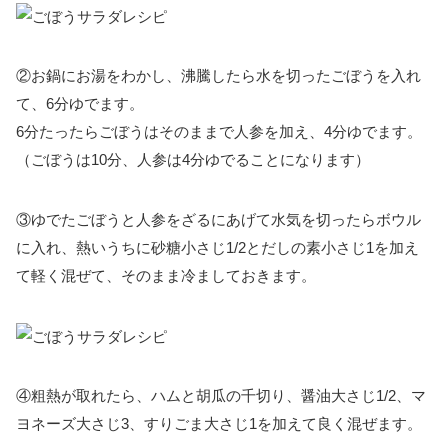
②お鍋にお湯をわかし、沸騰したら水を切ったごぼうを入れ
て、6分ゆでます。
6分たったらごぼうはそのままで人参を加え、4分ゆでます。
（ごぼうは10分、人参は4分ゆでることになります）
③ゆでたごぼうと人参をざるにあげて水気を切ったらボウル
に入れ、熱いうちに砂糖小さじ1/2とだしの素小さじ1を加え
て軽く混ぜて、そのまま冷ましておきます。
④粗熱が取れたら、ハムと胡瓜の千切り、醤油大さじ1/2、マ
ヨネーズ大さじ3、すりごま大さじ1を加えて良く混ぜます。