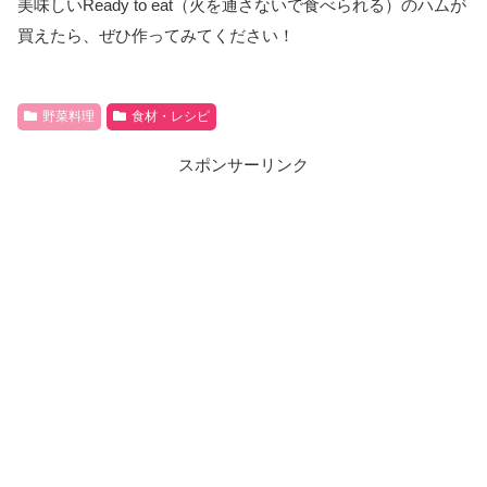
美味しいReady to eat（火を通さないで食べられる）のハムが
買えたら、ぜひ作ってみてください！
野菜料理
食材・レシピ
スポンサーリンク