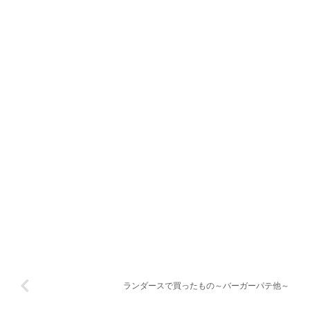
ランダースで買ったもの～バーガーパテ他～