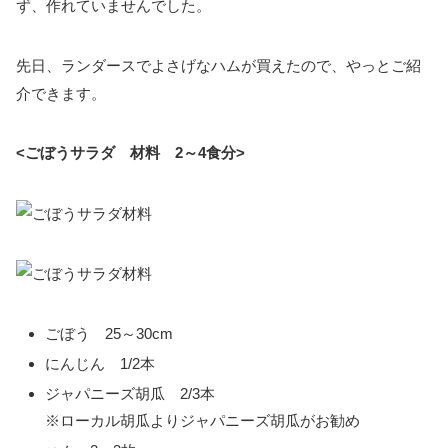
ず、作れていませんでした。
先日、ランダースでよさげなハムが買えたので、やっとご紹
介できます。
<ごぼうサラダ 材料 2～4食分>
ごぼう 25～30cm
にんじん 1/2本
ジャパニーズ胡瓜 2/3本
※ローカル胡瓜よりジャパニーズ胡瓜がお勧め