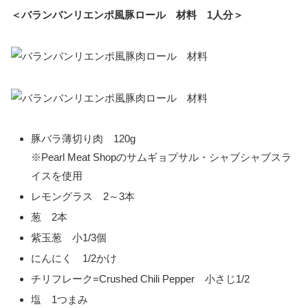
＜バランバンリエンポ風豚ロール 材料 1人分＞
豚バラ薄切り肉 120g
※Pearl Meat Shopのサムギョプサル・シャブシャブスラ
イスを使用
レモングラス 2～3本
葱 2本
紫玉葱 小1/3個
にんにく 1/2かけ
チリフレーク=Crushed Chili Pepper 小さじ1/2
塩 1つまみ