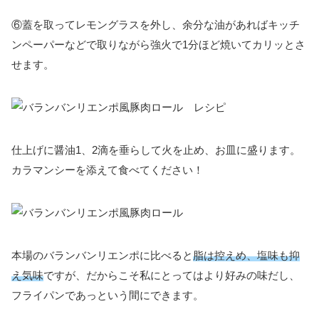
⑥蓋を取ってレモングラスを外し、余分な油があればキッチ
ンペーパーなどで取りながら強火で1分ほど焼いてカリッとさ
せます。
仕上げに醤油1、2滴を垂らして火を止め、お皿に盛ります。
カラマンシーを添えて食べてください！
本場のバランバンリエンポに比べると
脂は控えめ、塩味も抑
え気味
ですが、だからこそ私にとってはより好みの味だし、
フライパンであっという間にできます。