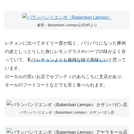
参照：Balamban Liempo公式HPより
レチョンに比べてオイリー度が低く、パリパリになった豚肉
の皮としっとりした身にレモングラスやハーブの味がよく合
っていて、私は
レチョンよりも複雑な味で美味しい
と思って
います。
ローカルの安いお店でセブシティのあちこちに支店があり、
モールのフードコートなどでも安く食べられます。
バランバンリエンポ（Balamban Liempo）カサンバガン店