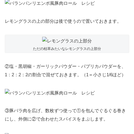
レモングラスの上の部分は後で使うので置いておきます。
ただの枯草みたいなレモングラスの上部分
②塩・黒胡椒・ガーリックパウダー・パプリカパウダーを、
1：2：2：2の割合で混ぜておきます。（1＝小さじ1/6ほど）
③豚バラ肉を広げ、数枚ずつ使って①を包んでぐるぐる巻き
にし、外側に②で合わせたスパイスをまぶします。