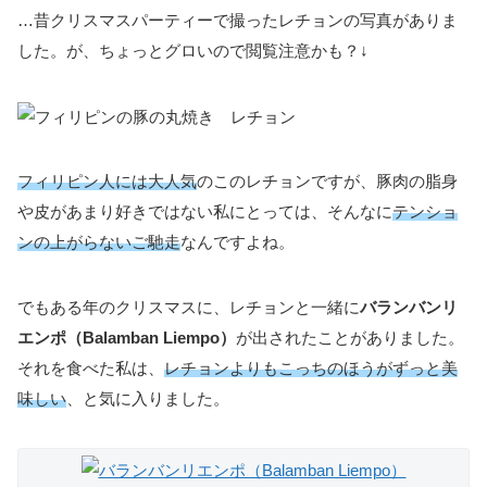
…昔クリスマスパーティーで撮ったレチョンの写真がありま
した。が、ちょっとグロいので閲覧注意かも？↓
フィリピン人には大人気
のこのレチョンですが、豚肉の脂身
や皮があまり好きではない私にとっては、そんなに
テンショ
ンの上がらないご馳走
なんですよね。
でもある年のクリスマスに、レチョンと一緒に
バランバンリ
エンポ（Balamban Liempo）
が出されたことがありました。
それを食べた私は、
レチョンよりもこっちのほうがずっと美
味しい
、と気に入りました。