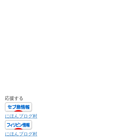
応援する
にほんブログ村
にほんブログ村