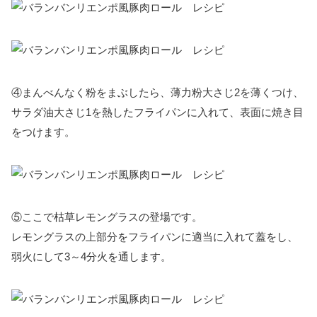
④まんべんなく粉をまぶしたら、薄力粉大さじ2を薄くつけ、
サラダ油大さじ1を熱したフライパンに入れて、表面に焼き目
をつけます。
⑤ここで枯草レモングラスの登場です。
レモングラスの上部分をフライパンに適当に入れて蓋をし、
弱火にして3～4分火を通します。