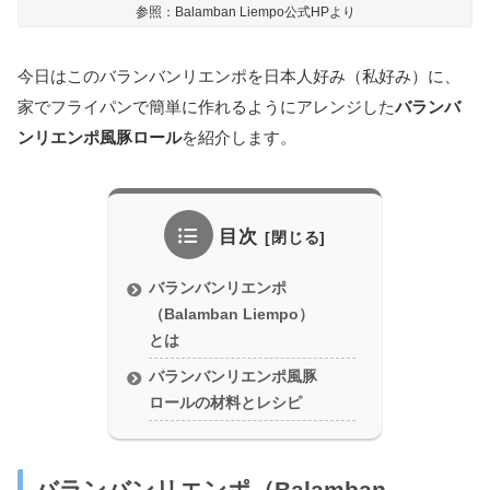
参照：Balamban Liempo公式HPより
今日はこのバランバンリエンポを日本人好み（私好み）に、
家でフライパンで簡単に作れるようにアレンジした
バランバ
ンリエンポ風豚ロール
を紹介します。
目次
バランバンリエンポ
（Balamban Liempo）
とは
バランバンリエンポ風豚
ロールの材料とレシピ
バランバンリエンポ（Balamban