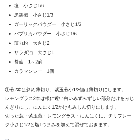
塩 小さじ1/6
黒胡椒 小さじ1/3
ガーリックパウダー 小さじ1/3
パプリカパウダー 小さじ1/6
薄力粉 大さじ2
サラダ油 大さじ1
醤油 1～2滴
カラマンシー 1個
①葱2本は斜め薄切り、紫玉葱小1/3個は薄切りにします。
レモングラス2本は根に近い白いみずみずしい部分だけをみじ
んぎりにし、にんにく1/2かけもみじん切りにします。
切った葱・紫玉葱・レモングラス・にんにくに、チリフレー
ク小さじ1/2と塩1つまみを加えて混ぜておきます。