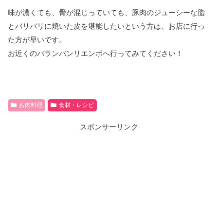
味が濃くても、骨が混じっていても、豚肉のジューシーな脂
とバリバリに焼いた皮を堪能したいという方は、お店に行っ
た方が早いです。
お近くのバランバンリエンポへ行ってみてください！
お肉料理
食材・レシピ
スポンサーリンク