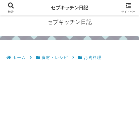
フィリピン・セブの移住情報やおすすめ食材・レシピを発信
セブキッチン日記
検索
サイドバー
セブキッチン日記
ホーム
食材・レシピ
お肉料理