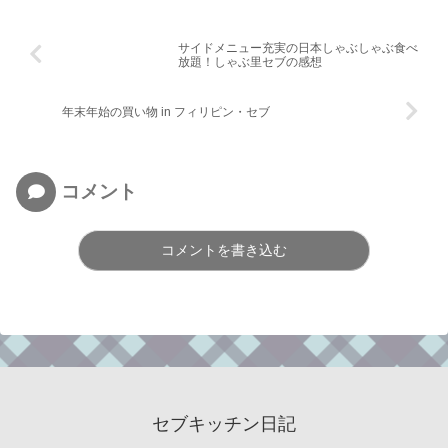
サイドメニュー充実の日本しゃぶしゃぶ食べ
放題！しゃぶ里セブの感想
年末年始の買い物 in フィリピン・セブ
コメント
コメントを書き込む
セブキッチン日記