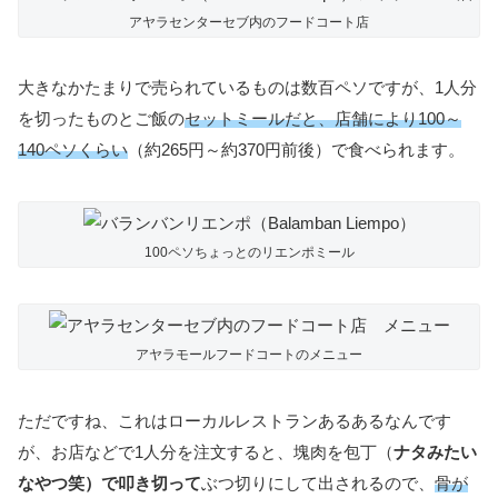
アヤラセンターセブ内のフードコート店
大きなかたまりで売られているものは数百ペソですが、1人分
を切ったものとご飯の
セットミールだと、店舗により100～
140ペソくらい
（約265円～約370円前後）で食べられます。
100ペソちょっとのリエンポミール
アヤラモールフードコートのメニュー
ただですね、これはローカルレストランあるあるなんです
が、お店などで1人分を注文すると、塊肉を包丁（
ナタみたい
なやつ笑）で叩き切って
ぶつ切りにして出されるので、
骨が