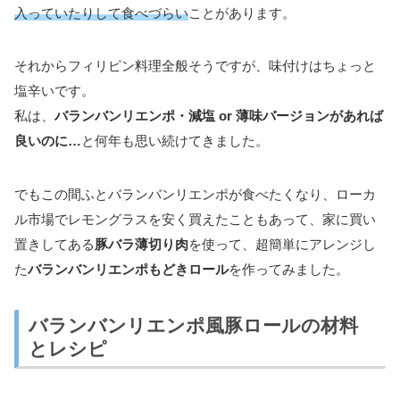
入っていたりして食べづらい
ことがあります。
それからフィリピン料理全般そうですが、味付けはちょっと
塩辛いです。
私は、
バランバンリエンポ・減塩 or 薄味バージョンがあれば
良いのに…
と何年も思い続けてきました。
でもこの間ふとバランバンリエンポが食べたくなり、ローカ
ル市場でレモングラスを安く買えたこともあって、家に買い
置きしてある
豚バラ薄切り肉
を使って、超簡単にアレンジし
た
バランバンリエンポもどきロール
を作ってみました。
バランバンリエンポ風豚ロールの材料
とレシピ