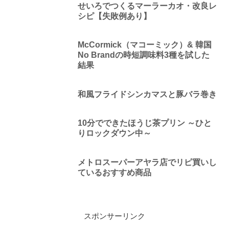
せいろでつくるマーラーカオ・改良レ
シピ【失敗例あり】
McCormick（マコーミック）& 韓国
No Brandの時短調味料3種を試した
結果
和風フライドシンカマスと豚バラ巻き
10分でできたほうじ茶プリン ～ひと
りロックダウン中～
メトロスーパーアヤラ店でリピ買いし
ているおすすめ商品
スポンサーリンク