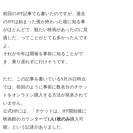
前回のJFF記事でも書いたのですが、過去
のJFFは始まった後か終わった後に知る事
がほとんどで、観たい映画があったのに見
逃した、ってことがとても多かったんです
よ。
それが今年は開催を事前に知ることがで
き、乗り遅れずに行けそうです。
ただ、この記事を書いている9月26日時点
では、前回のように
事前に数名分のチケッ
トをオンライン購入する方法が発表されて
いません
。
公式HPには、「チケットは、JFF開始後に
映画館のカウンターで
1人1枚のみ
購入可
能」という記述がありました。