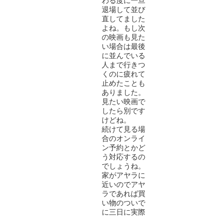
わる度に一旦
退場して並び
直してました
よね。もし次
の映画も見た
い場合は最後
に並んでいる
人まで行きつ
くのに疲れて
止めたことも
ありました。
見たい映画で
したら別です
けどね。
続けて見る場
合のオンライ
ン予約とかど
う対応するの
でしょうね。
家がアヤラに
近いのでアヤ
ラであれば買
い物のついで
に三日に実際