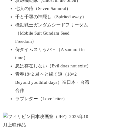
攻殻機動隊（Ghost in the Shell）
七人の侍（Seven Samurai）
千と千尋の神隠し（Spirited away）
機動戦士ガンダムシードフリーダム
（Mobile Suit Gundam Seed
Freedom）
侍タイムスリッパ－（A samurai in
time）
悪は存在しない（Evil does not exist）
青春18×2 君へと続く道（18×2
Beyond youthful days）※日本・台湾
合作
ラブレター（Love letter）