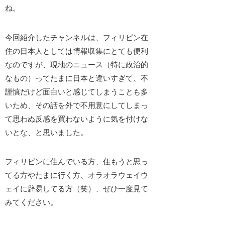
ね。
今回紹介したチャンネルは、フィリピン在
住の日本人としては情報収集にとても便利
なのですが、現地のニュース（特に政治的
なもの）ってたまに
日本と違いすぎて、不
謹慎だけど面白い
と感じてしまうことも多
いため、その話を外で不用意にしてしまっ
て思わぬ反感を買わないように気を付けな
いとな、と思いました。
フィリピンに住んでいる方、住もうと思っ
てる方やたまに行く方、オラオラウェイウ
ェイに辟易してる方（笑）、ぜひ一度見て
みてください。