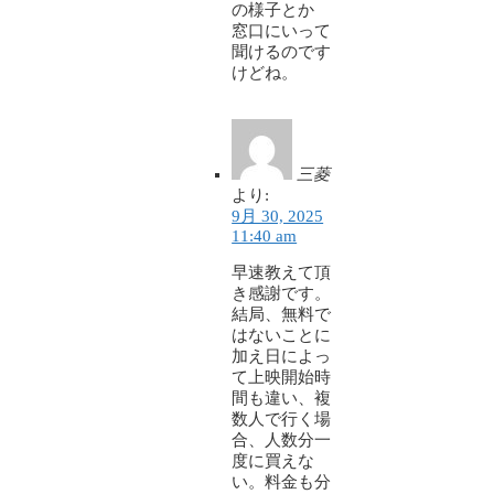
の様子とか
窓口にいって
聞けるのです
けどね。
三菱
より:
9月 30, 2025
11:40 am
早速教えて頂
き感謝です。
結局、無料で
はないことに
加え日によっ
て上映開始時
間も違い、複
数人で行く場
合、人数分一
度に買えな
い。料金も分