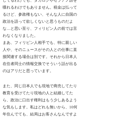
してるわけでも、タガログやセブアノ語を
喋れるわけでもありません。税金は払って
るけど、参政権もない、そんな人に自国の
政治を語って欲しくないと思うものだよ
な…と思い至り、フィリピン人の前では言
わなくなりました。
まあ、フィリピン人相手でも、特に親しい
人や、そのニュースがその人との仕事に直
接関連する場合は別です。それから日本人
在住者同士の情報交換でそういう話が出る
のはアリだと思っています。
また、同じ日本人でも現地で商売してたり
教育を受けてたり現地の人と結婚してた
ら、政治に口出す権利はもう少しあるよう
な気もします。私はどれも無いから、10何
年住んでても、
結局はお客さん
なんですよ