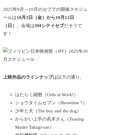
2025年9月～10月のセブでの開催スケジュ
ールは
10月3日（金）から10月12日
（日）
、会場は
SMシティセブ
だそうで
す！
上映作品のラインナップ
は以下の通り。
はたらく細胞（Cells at Work!）
ショウタイムセブン（Showtime 7）
少年と犬（The boy and the dog）
からかい上手の高木さん（Teasing
Master Takagi-san）