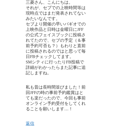
三菱さん、こんにちは。
それが、セブでの上映時間等は
現時点ではまだ発表されてない
みたいなんです。
セブより開催の早いバギオでの
上映作品と日時は金曜日にJFF
の公式フェイスブックに投稿さ
れてたので、セブの予定（＆事
前予約可否も？）もわりと直前
に投稿されるのではと思って毎
日FBチェックしてます。
SMシティに行ったりFB投稿で
詳細がわかったらまた記事に追
記しますね。
私も昔は長時間並びました！前
回JFFの時の事前予約鑑賞はと
ても楽だったので、今回も事前
オンライン予約受付をしてくれ
ることを願いします…！
返信