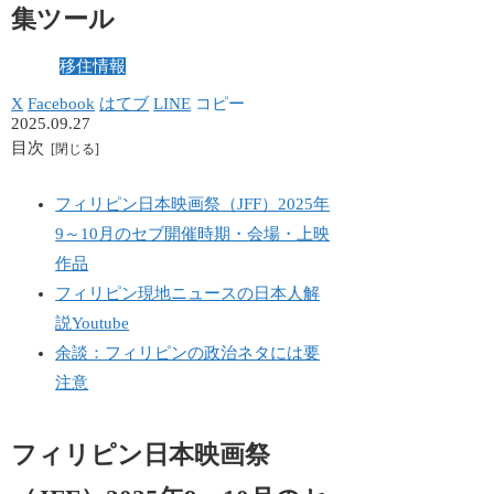
集ツール
移住情報
X
Facebook
はてブ
LINE
コピー
2025.09.27
目次
フィリピン日本映画祭（JFF）2025年
9～10月のセブ開催時期・会場・上映
作品
フィリピン現地ニュースの日本人解
説Youtube
余談：フィリピンの政治ネタには要
注意
フィリピン日本映画祭