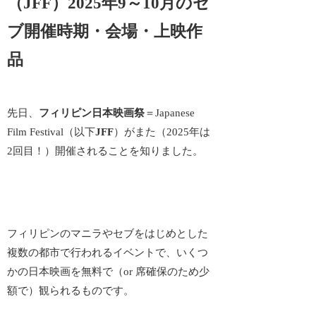
（JFF）2025年9～10月のセ
ブ開催時期・会場・上映作
品
先日、
フィリピン日本映画祭
＝Japanese
Film Festival（以下
JFF
）が
また（2025年は
2回目！）開催
されることを知りました。
フィリピンのマニラやセブをはじめとした
複数の都市で行われるイベントで、いくつ
かの日本映画を無料で（or 席確保のため少
額で）観られるものです。