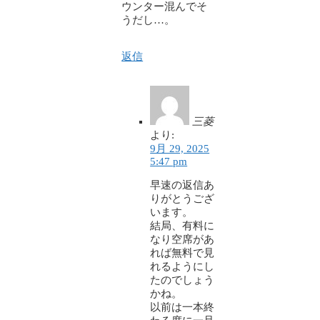
ウンター混んでそ
うだし…。
返信
三菱
より:
9月 29, 2025
5:47 pm
早速の返信あ
りがとうござ
います。
結局、有料に
なり空席があ
れば無料で見
れるようにし
たのでしょう
かね。
以前は一本終