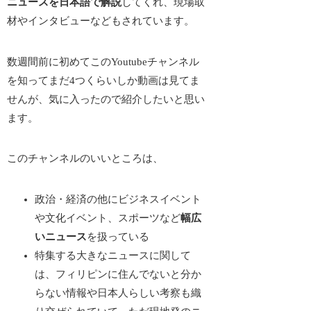
ニュースを日本語で解説
してくれ、現場取
材やインタビューなどもされています。
数週間前に初めてこのYoutubeチャンネル
を知ってまだ4つくらいしか動画は見てま
せんが、気に入ったので紹介したいと思い
ます。
このチャンネルのいいところは、
政治・経済の他にビジネスイベント
や文化イベント、スポーツなど
幅広
いニュース
を扱っている
特集する大きなニュースに関して
は、
フィリピンに住んでないと分か
らない情報や日本人らしい考察
も織