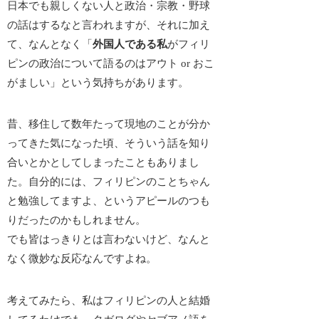
日本でも親しくない人と政治・宗教・野球
の話はするなと言われますが、それに加え
て、なんとなく「
外国人である私
がフィリ
ピンの政治について語るのは
アウト or おこ
がましい
」という気持ちがあります。
昔、移住して数年たって現地のことが分か
ってきた気になった頃、そういう話を知り
合いとかとしてしまったこともありまし
た。自分的には、フィリピンのことちゃん
と勉強してますよ、というアピールのつも
りだったのかもしれません。
でも皆はっきりとは言わないけど、なんと
なく微妙な反応なんですよね。
考えてみたら、私はフィリピンの人と結婚