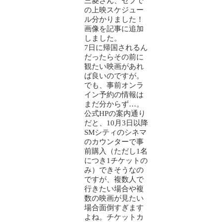
三菱さん、セブで
の上映スケジュー
ル分かりました！
画像を記事に追加
しました。
7日に帰国されるん
だったらその前に
観たい映画があれ
ば良いのですが。
でも、事前オンラ
イン予約の情報は
まだ分からず…。
公式HPの案内通り
だと、10月3日以降
SMシティのシネマ
のカウンターで事
前購入（ただし1名
につき1チケットの
み）できそうなの
ですが、複数人で
行きたい場合や複
数の映画が見たい
場合面倒すぎます
よね。チケットカ