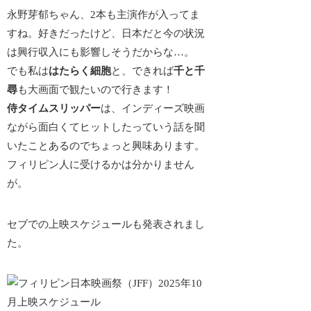
永野芽郁ちゃん、2本も主演作が入ってま
すね。好きだったけど、日本だと今の状況
は興行収入にも影響しそうだからな…。
でも私は
はたらく細胞
と、できれば
千と千
尋
も大画面で観たいので行きます！
侍タイムスリッパー
は、インディーズ映画
ながら面白くてヒットしたっていう話を聞
いたことあるのでちょっと興味あります。
フィリピン人に受けるかは分かりません
が。
セブでの上映スケジュールも発表されまし
た。