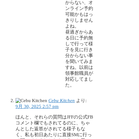
からない、オ
ンライン予約
可能かもはっ
きりしません
よね。
昼過ぎからあ
る日に予約無
しで行って様
子を見に行き
分からない事
を聞いてみま
すね。以前は
領事館職員が
対応してまし
た。
Cebu Kitchen
より:
9月 30, 2025 2:57 pm
ほんと、それらの質問はJFFの公式FB
コメント欄でもされてるのに、ちゃ
んとした返答がされてる様子もな
く、私も初日あたりに直接SMに行っ