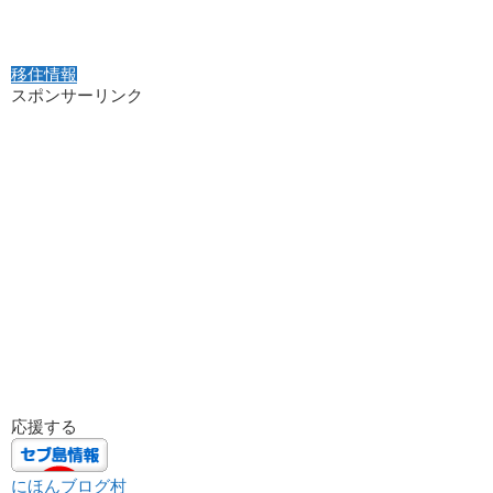
移住情報
スポンサーリンク
応援する
にほんブログ村