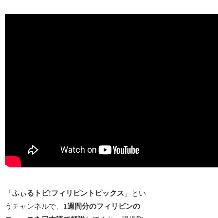
「
ふぃるトピ!フィリピントピックス
」とい
うチャンネルで、
1週間分のフィリピンの