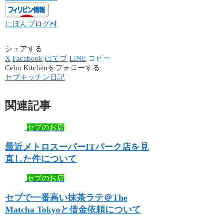
にほんブログ村
シェアする
X
Facebook
はてブ
LINE
コピー
Cebu Kitchenをフォローする
セブキッチン日記
関連記事
セブのお店
最近メトロスーパーITパーク店を見
直した件について
セブのお店
セブで一番高い抹茶ラテ＠The
Matcha Tokyoと借金依頼について