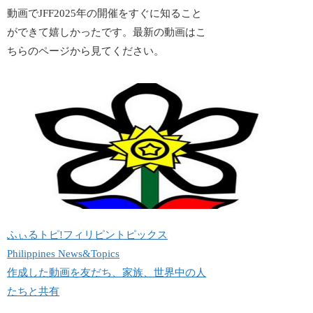
動画でJFF2025年の開催をすぐに知ること
ができて嬉しかったです。最新の動画はこ
ちらのページから見てください。
ふぃるトピ!フィリピントピックス
Philippines News&Topics
作成した動画を友だち、家族、世界中の人
たちと共有