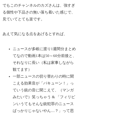
でもこのチャンネルのカズさんは、強すぎ
る個性や下品さの無い落ち着いた感じで、
見ていてとても楽です。
あえて気になる点をあげるとすれば、
ニュースが多岐に渡り1週間分まとめ
てなので動画1本は50～60分前後と、
それなりに長い（私は家事しながら
観てます）
一部ニュースの切り替わりの時に聞
こえる効果音が「バキューン！」っ
ていう銃の音に聞こえて、（マンガ
みたいで）笑っちゃう & 「フィリピ
ンいうてもそんな銃犯罪のニュース
ばっかりじゃないやん…？」って思