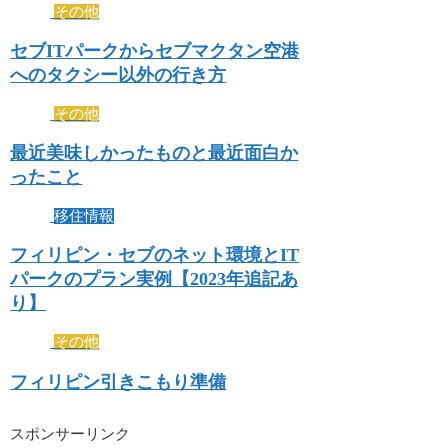
その他
セブITパークからセブマクタン空港
へのタクシー以外の行き方
その他
最近美味しかったものと最近面白か
ったこと
移住情報
フィリピン・セブのネット環境とIT
パークのプラン実例【2023年追記あ
り】
その他
フィリピン引きこもり準備
スポンサーリンク