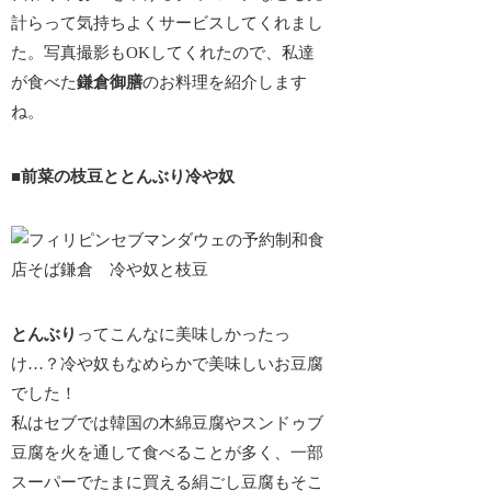
計らって気持ちよくサービスしてくれまし
た。写真撮影もOKしてくれたので、私達
が食べた
鎌倉御膳
のお料理を紹介します
ね。
■前菜の枝豆ととんぶり冷や奴
とんぶり
ってこんなに美味しかったっ
け…？冷や奴もなめらかで美味しいお豆腐
でした！
私はセブでは韓国の木綿豆腐やスンドゥブ
豆腐を火を通して食べることが多く、一部
スーパーでたまに買える絹ごし豆腐もそこ