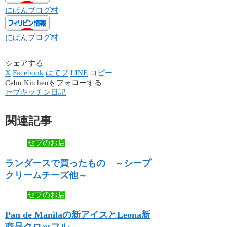
にほんブログ村
にほんブログ村
シェアする
X
Facebook
はてブ
LINE
コピー
Cebu Kitchenをフォローする
セブキッチン日記
関連記事
セブのお店
ランダースで買ったもの ～シープ
クリームチーズ他～
セブのお店
Pan de Manilaの新アイスとLeona新
商品クロッフル