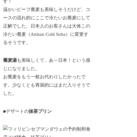
す！
温かいビーフ蕎麦も美味しそうだけど、コ
ースの流れ的にここで冷たいお蕎麦にして
正解でした。
日本人のお客さんは大体この
冷たい蕎麦（Artisan Cold Soba）に変更す
るそう
です。
蕎麦湯
も美味しくて、あ～日本！という感
じになりました。
お蕎麦をもう一枚お代わりしたかったで
す。少なくとも胃袋的にはまだ入りそうで
した。
■デザートの
抹茶プリン