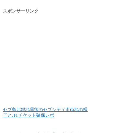
スポンサーリンク
セブ島北部地震後のセブシティ市街地の様
子とJFFチケット確保レポ