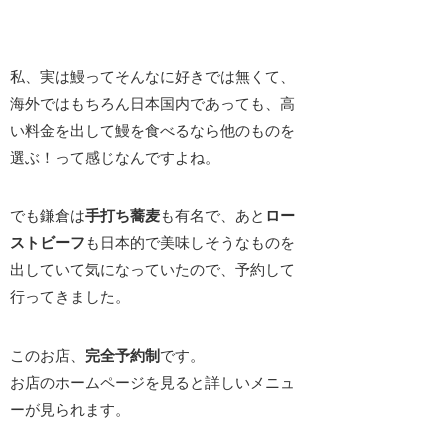
私、実は鰻ってそんなに好きでは無くて、
海外ではもちろん日本国内であっても、高
い料金を出して鰻を食べるなら他のものを
選ぶ！って感じなんですよね。
でも鎌倉は
手打ち蕎麦
も有名で、あと
ロー
ストビーフ
も日本的で美味しそうなものを
出していて気になっていたので、予約して
行ってきました。
このお店、
完全予約制
です。
お店のホームページを見ると詳しいメニュ
ーが見られます。