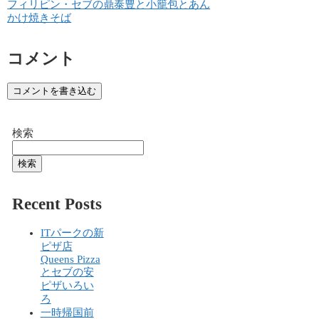
フィリピン・セブの鼎泰豊と小籠包とあん
かけ焼きそば
コメント
コメントを書き込む
検索
検索
Recent Posts
ITパークの新
ピザ店
Queens Pizza
とセブの安
ピザいろい
ろ
一時帰国前