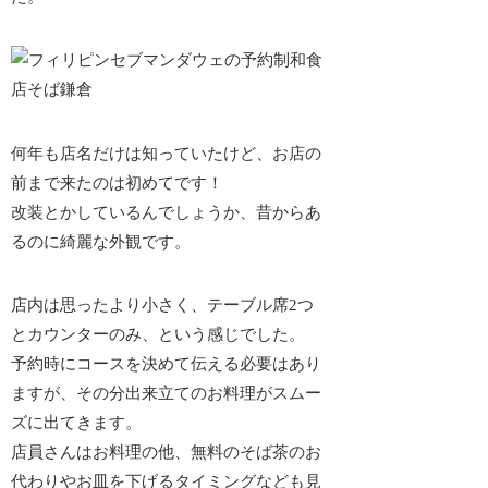
何年も店名だけは知っていたけど、お店の
前まで来たのは初めてです！
改装とかしているんでしょうか、昔からあ
るのに綺麗な外観です。
店内は思ったより小さく、テーブル席2つ
とカウンターのみ、という感じでした。
予約時にコースを決めて伝える必要
はあり
ますが、その分出来立てのお料理がスムー
ズに出てきます。
店員さんはお料理の他、無料のそば茶のお
代わりやお皿を下げるタイミングなども見