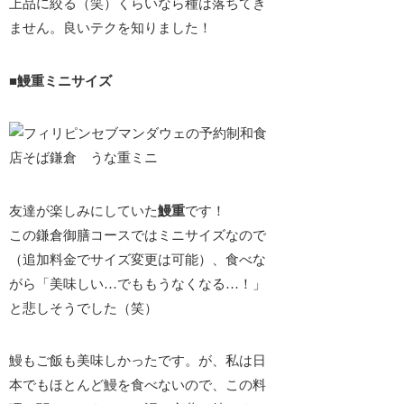
上品に絞る（笑）くらいなら種は落ちてき
ません。良いテクを知りました！
■鰻重ミニサイズ
友達が楽しみにしていた
鰻重
です！
この鎌倉御膳コースではミニサイズなので
（追加料金でサイズ変更は可能）、食べな
がら「美味しい…でももうなくなる…！」
と悲しそうでした（笑）
鰻もご飯も美味しかったです。が、私は日
本でもほとんど鰻を食べないので、この料