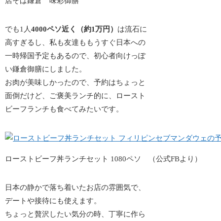
でも1人
4000ペソ近く（約1万円）
は流石に
高すぎる
し、私も友達ももうすぐ日本への
一時帰国予定もあるので、初心者向けっぽ
い鎌倉御膳にしました。
お肉が美味しかったので、予約はちょっと
面倒だけど、ご褒美ランチ的に、ロースト
ビーフランチも食べてみたいです。
ローストビーフ丼ランチセット 1080ペソ （公式FBより）
日本の静かで落ち着いたお店の雰囲気で、
デートや接待にも使えます。
ちょっと贅沢したい気分の時、丁寧に作ら