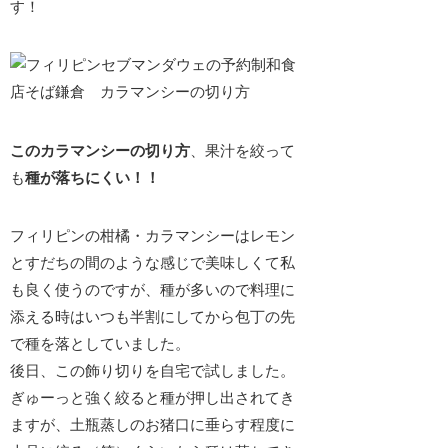
す！
このカラマンシーの切り方
、果汁を絞って
も
種が落ちにくい！！
フィリピンの柑橘・カラマンシーはレモン
とすだちの間のような感じで美味しくて私
も良く使うのですが、種が多いので料理に
添える時はいつも半割にしてから包丁の先
で種を落としていました。
後日、この飾り切りを自宅で試しました。
ぎゅーっと強く絞ると種が押し出されてき
ますが、土瓶蒸しのお猪口に垂らす程度に