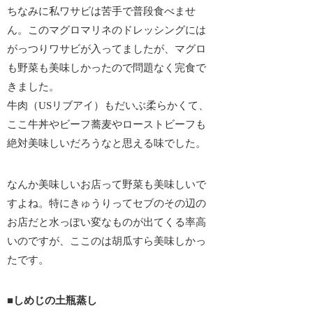
ちなみに私ワサビは苦手で普段食べませ
ん。このマグロマリネのドレッシングには
がっつりワサビが入ってましたが、
マグロ
も野菜も美味しかったので問題なく完食
で
きました。
牛肉（USリブアイ）もだいぶ柔らかくて、
ここ牛丼やビーフ蕎麦やローストビーフも
絶対美味しいだろうなと思える味でした。
なんか美味しいお店って野菜も美味しいで
すよね。特にきゅうりってセブのその辺の
お店だと水っぽい変なものが出てくる率高
いのですが、ここのは胡瓜すら美味しかっ
たです。
■しめじの土瓶蒸し