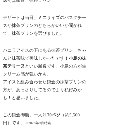
デザートは当日、ミニサイズのバスクチー
ズか抹茶プリンのどちらがいいか聞かれ
て、抹茶プリンを選びました。
バニラアイスの下にある抹茶プリン、ちゃ
んと抹茶味で美味しかったです！
小島の抹
茶テリーヌ
といい勝負です。小島の方が生
クリーム感が強いかも。
アイスと組み合わせた鎌倉の抹茶プリンの
方が、あっさりしてるのでより私好みか
も！と思いました。
この鎌倉御膳、一人
2170ペソ
（約5,500
円）です。
※2025年9月時点