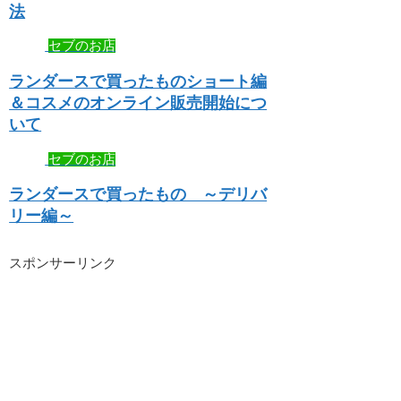
法
セブのお店
ランダースで買ったものショート編
＆コスメのオンライン販売開始につ
いて
セブのお店
ランダースで買ったもの ～デリバ
リー編～
スポンサーリンク