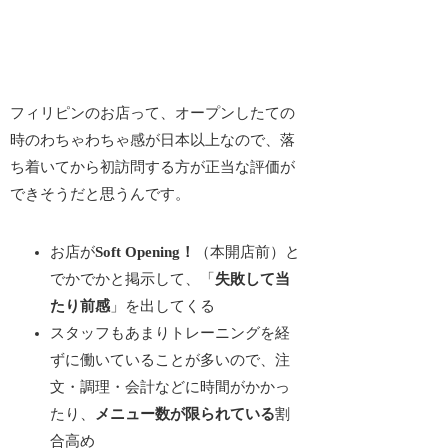
フィリピンのお店って、
オープンしたての
時のわちゃわちゃ感
が日本以上なので、落
ち着いてから初訪問する方が正当な評価が
できそうだと思うんです。
お店が
Soft Opening！
（本開店前）と
でかでかと掲示して、「
失敗して当
たり前感
」を出してくる
スタッフもあまりトレーニングを経
ずに働いていることが多いので、注
文・調理・会計などに時間がかかっ
たり、
メニュー数が限られている
割
合高め