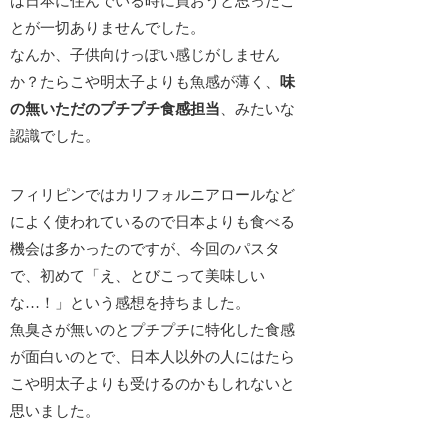
は日本に住んでいる時に買おうと思ったこ
とが一切ありませんでした。
なんか、
子供向けっぽい感じ
がしません
か？たらこや明太子よりも魚感が薄く、
味
の無いただのプチプチ食感担当
、みたいな
認識でした。
フィリピンではカリフォルニアロールなど
によく使われているので日本よりも食べる
機会は多かったのですが、今回のパスタ
で、初めて「え、とびこって美味しい
な…！」という感想を持ちました。
魚臭さが無いのとプチプチに特化した食感
が面白いのとで、日本人以外の人にはたら
こや明太子よりも受けるのかもしれないと
思いました。