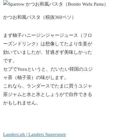
かつお和風パスタ（税抜360ペソ）
まず柚子ハニージンジャージュース（フロ
ーズンドリンク）は想像してたより生姜が
効いていましたが、甘過ぎず美味しかった
です。
セブでYuzuというと、だいたい韓国のユジ
ャ茶（柚子茶）の味がします。
これなら、ランダースでたまに買うユジャ
茶ジャムと水と氷としょうがで自作できる
かもしれません。
Landers.ph | Landers Superstore