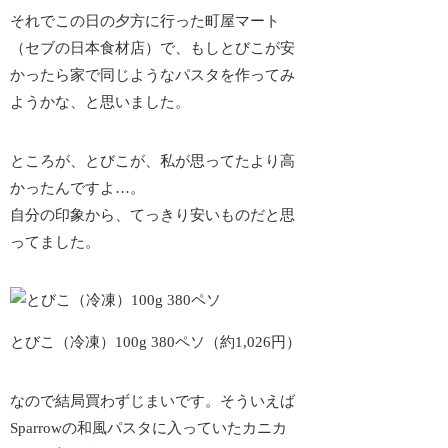
それでこの日の夕方に行った町屋マート
（セブの日本食材店）で、もしとびこが安
かったら家で同じようなパスタを作ってみ
ようかな、と思いました。
ところが、とびこが、私が
思ってたより高
かった
んですよ…。
自分の印象から、てっきり安いものだと思
ってました。
とびこ（冷凍）100g 380ペソ（約1,026円）
なので結局買わずじまいです。そういえば
Sparrowの和風パスタに入っていたカニカ