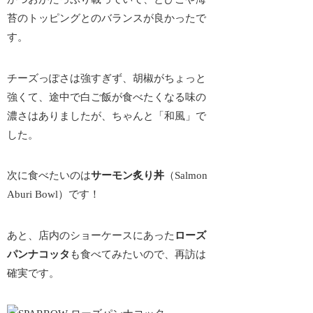
苔のトッピングとのバランスが良かったで
す。
チーズっぽさは強すぎず、胡椒がちょっと
強くて、途中で白ご飯が食べたくなる味の
濃さはありましたが、
ちゃんと「和風」
で
した。
次に食べたいのは
サーモン炙り丼
（Salmon
Aburi Bowl）です！
あと、店内のショーケースにあった
ローズ
パンナコッタ
も食べてみたいので、再訪は
確実です。