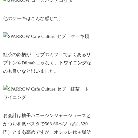
他のケーキはこんな感じで、
紅茶の銘柄が、セブのカフェでよくあるリ
プトンやDilmahじゃなく、
トワイニング
な
のも良いなと思いました。
お会計は柚子ハニージンジャージュースと
かつお和風パスタで563.66ペソ（約1,520
円）と
まあ高め
ですが、
オシャレ代
＋場所