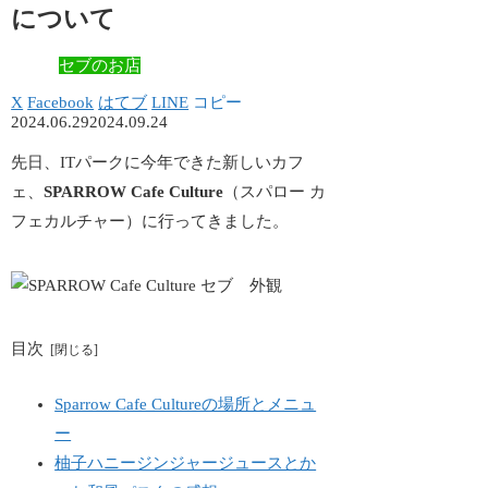
について
セブのお店
X
Facebook
はてブ
LINE
コピー
2024.06.29
2024.09.24
先日、ITパークに今年できた新しいカフ
ェ、
SPARROW Cafe Culture
（スパロー カ
フェカルチャー）に行ってきました。
目次
Sparrow Cafe Cultureの場所とメニュ
ー
柚子ハニージンジャージュースとか