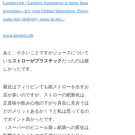
Landers.ph | Landers Superstore is more than
groceries—it’s your Online Superstore. Enjoy
same-day delivery, same in-sto...
www.landers.ph
あと、小さいことですがジュースについて
いる
ストローがプラスチック
だったのは嬉
しかったです。
最近はフィリピンでも紙ストローを出すお
店が多いのですが、ストローの紙製化は、
正直
味や飲み心地の下がり具合に見合うほ
どのメリットあるか！？
と私は思ってるの
でポイント高かったです。
（スーパーのビニール袋→紙袋への変化は