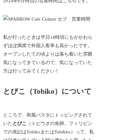
2024年6月時点の営業時間はこちらです。
私が行ったときは平日14時頃にもかかわら
ず
ほぼ満席
で外国人客率も高かったです。
オープンしたての頃よりは落ち着いた雰囲
気になってきているので、気になっていた
方は行ってみてください！
とびこ（Tobiko）について
ところで、和風パスタにトッピングされて
いた
とびこ
（トビウオの魚卵。フィリピン
での表記はTobikoまたはTobikko）って、私