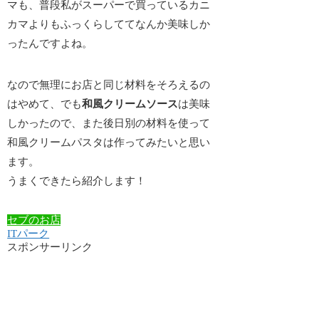
マも、普段私がスーパーで買っているカニ
カマよりもふっくらしててなんか美味しか
ったんですよね。
なので無理にお店と同じ材料をそろえるの
はやめて、でも
和風クリームソース
は美味
しかったので、また後日別の材料を使って
和風クリームパスタは作ってみたいと思い
ます。
うまくできたら紹介します！
セブのお店
ITパーク
スポンサーリンク