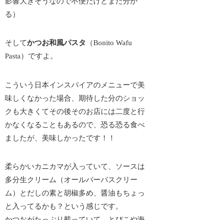
影響大きそうなので不便だけどまだ分か
る）
そして
かつお和風パスタ
（Bonito Wafu
Pasta）ですよ。
こういう日本インスパイアのメニューで美
味しくなかった場合、期待した分のショッ
クも大きくてその後
そのお店には二度と行
かなくなる
こともあるので、恐る恐る食べ
ましたが、美味しかったです！！
柔らかいカニカマが入っていて、ソースは
多分生クリーム（オールパーパスクリー
ム）とだしの素と胡椒多め、醤油もちょっ
と入ってるかも？という感じです。
かつおがたっぷり載っていて、とびこや海