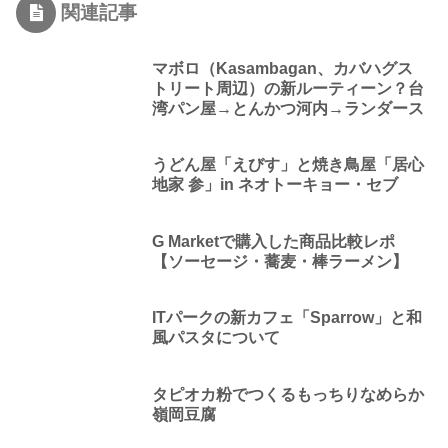
関連記事
マボロ（Kasambagan、カバハグス
トリート周辺）の新ルーティーン？台
湾パン屋→とんかつ河内→ランダース
うどん屋「えびす」と焼き鳥屋「居心
地家 参」in ネオトーキョー・セブ
G Marketで購入した商品比較レポ
【ソーセージ・蕎麦・棒ラーメン】
ITパークの新カフェ「Sparrow」と和
風パスタについて
タピオカ粉でつくるもっちりなめらか
嶺岡豆腐