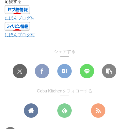
応援する
にほんブログ村
にほんブログ村
シェアする
Cebu Kitchenをフォローする