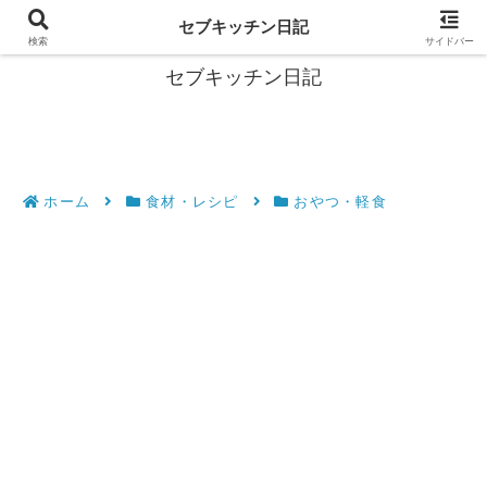
フィリピン・セブの移住情報やおすすめ食材・レシピを発信
セブキッチン日記
検索
サイドバー
セブキッチン日記
ホーム
食材・レシピ
おやつ・軽食