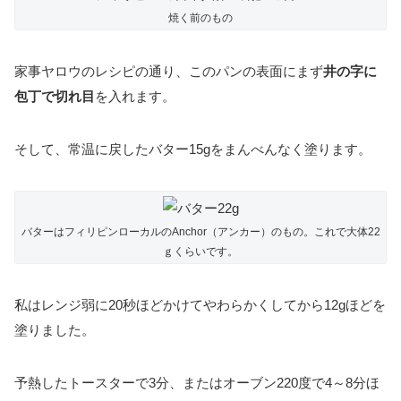
焼く前のもの
家事ヤロウのレシピの通り、このパンの表面にまず
井の字に
包丁で切れ目
を入れます。
そして、常温に戻したバター15gをまんべんなく塗ります。
バターはフィリピンローカルのAnchor（アンカー）のもの。これで大体22
ｇくらいです。
私はレンジ弱に20秒ほどかけてやわらかくしてから12gほどを
塗りました。
予熱したトースターで3分、またはオーブン220度で4～8分ほ