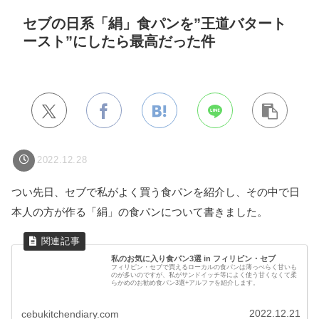
セブの日系「絹」食パンを”王道バタート
ースト”にしたら最高だった件
2022.12.28
つい先日、セブで私がよく買う食パンを紹介し、その中で日
本人の方が作る「絹」の食パンについて書きました。
私のお気に入り食パン3選 in フィリピン・セブ
フィリピン・セブで買えるローカルの食パンは薄っぺらく甘いも
のが多いのですが、私がサンドイッチ等によく使う甘くなくて柔
らかめのお勧め食パン3選+アルファを紹介します。
2022.12.21
cebukitchendiary.com