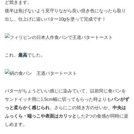
ど焼きます。
後半は焦げないよう見守りながら良い焼き色になったら取り
出し、仕上げに追いバター10gを塗って完成です！
これ、
最高
でした。
バターがちょうどいい感じに染みていて、以前同じ食パンを
サンドイッチ用に1.5cm幅に切ってもらった時よりも
パンがず
っと柔らかく感じられ
、さらにこの焼き方のせいか、
中央は
ふっくら・端っこや表面はカリッと
した2つの食感が同時に楽
しめます。