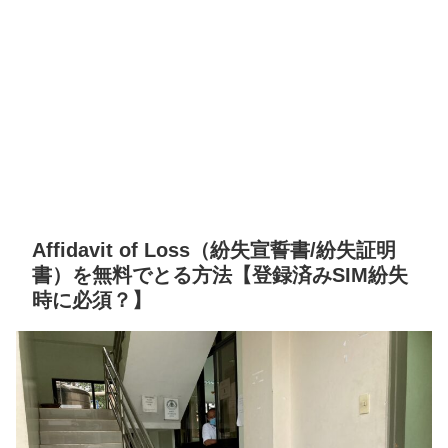
Affidavit of Loss（紛失宣誓書/紛失証明
書）を無料でとる方法【登録済みSIM紛失
時に必須？】