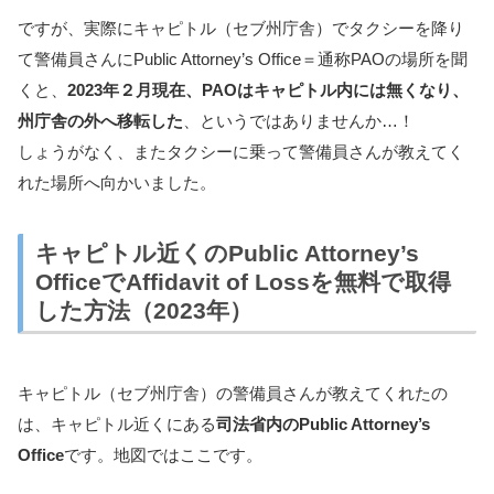
ですが、実際にキャピトル（セブ州庁舎）でタクシーを降り
て警備員さんにPublic Attorney’s Office＝通称PAOの場所を聞
くと、
2023年２月現在、PAOはキャピトル内には無くなり、
州庁舎の外へ移転した
、というではありませんか…！
しょうがなく、またタクシーに乗って警備員さんが教えてく
れた場所へ向かいました。
キャピトル近くのPublic Attorney’s
OfficeでAffidavit of Lossを無料で取得
した方法（2023年）
キャピトル（セブ州庁舎）の警備員さんが教えてくれたの
は、キャピトル近くにある
司法省内のPublic Attorney’s
Office
です。地図ではここです。