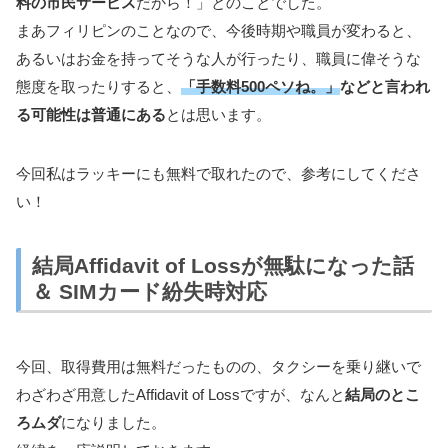
料の市民サービス
だから！」とのことでした。
まあフィリピンのことなので、今後時期や職員が変わると、
あるいはお金を持ってそうな人が行ったり、職員に偉そうな
態度を取ったりすると、
「手数料500ペソね。」
などと言われ
る可能性は普通にある
とは思います。
今回私はラッキーにも無料で取れたので、参考にしてくださ
い！
結局Affidavit of Lossが無駄になった話
＆ SIMカード紛失時対応
今回、取得費用は無料だったものの、タクシーを乗り継いで
わざわざ用意したAffidavit of Lossですが、なんと
結局のとこ
ろムダ
になりました。