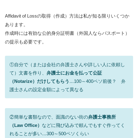
Affidavit of Lossの取得（作成）方法は私が知る限りいくつか
あります。
作成時には有効な公的身分証明書（外国人ならパスポート）
の提示も必要です。
①自分で（または会社の弁護士さんや詳しい人に依頼し
て）文書を作り、
弁護士にお金を払って公証
（Notarize）だけしてもらう
…100～400ペソ前後？ 弁
護士さんの設定金額によって異なる
②簡単な書類なので、面識のない街の
弁護士事務所
（Law Office）
などに飛び込みで頼んでもすぐ作ってく
れることが多い…300～500ペソくらい