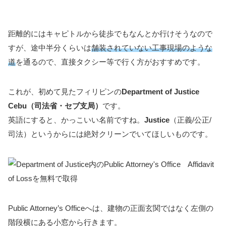
距離的にはキャピトルから徒歩でもなんとか行けそうなので
すが、途中半分くらいは
舗装されていない工事現場のような
道
を通るので、直接タクシー等で行く方がおすすめです。
これが、初めて見たフィリピンの
Department of Justice
Cebu（司法省・セブ支局）
です。
英語にすると、かっこいい名前ですね。
Justice
（正義/公正/
司法）というからには絶対クリーンでいてほしいものです。
Public Attorney’s Officeへは、建物の正面玄関ではなく左側の
階段横にある小窓から行きます。