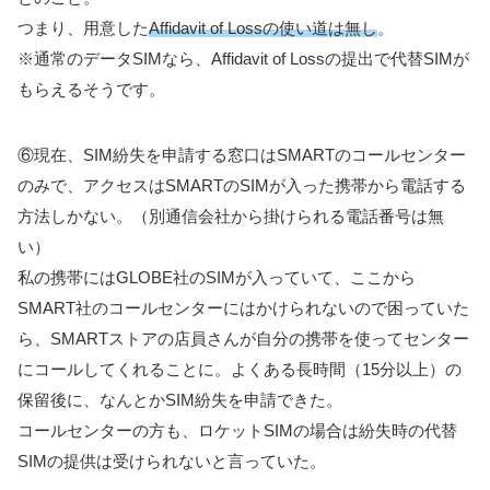
つまり、用意した
Affidavit of Lossの使い道は無し
。
※通常のデータSIMなら、Affidavit of Lossの提出で代替SIMが
もらえるそうです。
⑥現在、SIM紛失を申請する窓口はSMARTのコールセンター
のみで、アクセスはSMARTのSIMが入った携帯から電話する
方法しかない。（別通信会社から掛けられる電話番号は無
い）
私の携帯にはGLOBE社のSIMが入っていて、ここから
SMART社のコールセンターにはかけられないので困っていた
ら、SMARTストアの店員さんが自分の携帯を使ってセンター
にコールしてくれることに。よくある長時間（15分以上）の
保留後に、なんとかSIM紛失を申請できた。
コールセンターの方も、ロケットSIMの場合は紛失時の代替
SIMの提供は受けられないと言っていた。