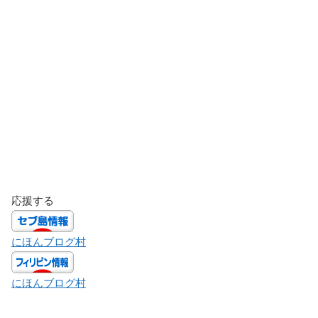
応援する
にほんブログ村
にほんブログ村