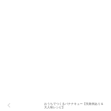
おうちでつくるバナナキュー【失敗例あり＆
大人味レシピ】