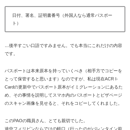
日付、署名、証明書番号（外国人なら通常パスポー
ト）
…後半すごい口語ですみません。でも本当にこれだけの内容
です。
パスポートは本来原本を持っていくべき（相手方でコピーを
とって保管すると思います）なのですが、私は現在ACR I-
Cardの更新中でパスポート原本がイミグレーションにあるた
め、その事情を説明してスマホ内のパスポートとビザページ
のスキャン画像を見せると、それをコピーしてくれました。
このPAOの職員さん、とても親切でした。
途中フィリピンならではの軽口（行ったのがバレンタイン前