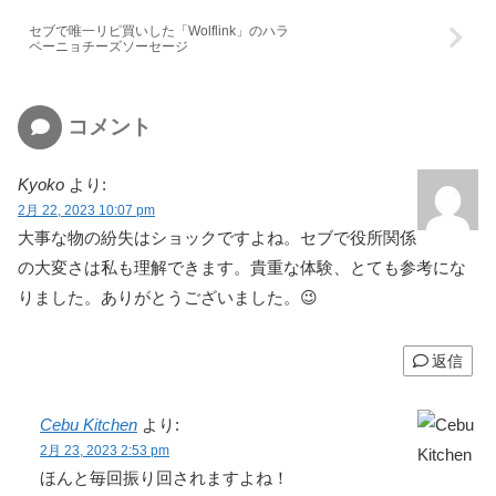
セブで唯一リピ買いした「Wolflink」のハラ
ペーニョチーズソーセージ
コメント
Kyoko
より:
2月 22, 2023 10:07 pm
大事な物の紛失はショックですよね。セブで役所関係
の大変さは私も理解できます。貴重な体験、とても参考にな
りました。ありがとうございました。😉
返信
Cebu Kitchen
より:
2月 23, 2023 2:53 pm
ほんと毎回振り回されますよね！