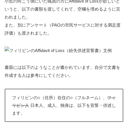
小窓の向こう側にいた職員の方にAffidavit of Lossが欲しいと
いうと、以下の書類を渡してくれて、空欄を埋めるように言
われました。
また、別にアンケート（PAOの市民サービスに対する満足度
評価）も渡されました。
書面には以下のようなことが書かれています。自分で文書を
作成する人は参考にしてください。
フィリピンの○（住所）在住の○（フルネーム）、
フィ
リピン人
日本人、成人、独身は、以下を宣誓・供述し
ます。