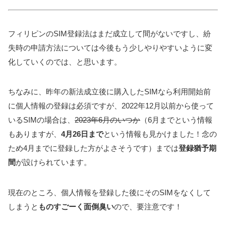
フィリピンのSIM登録法はまだ成立して間がないですし、紛
失時の申請方法については今後もう少しやりやすいように変
化していくのでは、と思います。
ちなみに、昨年の新法成立後に購入したSIMなら利用開始前
に個人情報の登録は必須ですが、2022年12月以前から使って
いるSIMの場合は、
2023年6月のいつか
（6月までという情報
もありますが、
4月26日まで
という情報も見かけました！念の
ため4月までに登録した方がよさそうです）までは
登録猶予期
間
が設けられています。
現在のところ、個人情報を登録した後にそのSIMをなくして
しまうと
ものすごーく面倒臭い
ので、要注意です！