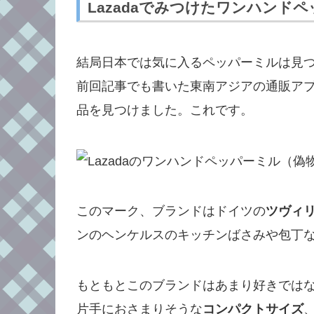
Lazadaでみつけたワンハンド
結局日本では気に入るペッパーミルは見
前回記事でも書いた東南アジアの通販ア
品を見つけました。これです。
このマーク、ブランドはドイツの
ツヴィリン
ンのヘンケルスのキッチンばさみや包丁
もともとこのブランドはあまり好きでは
片手におさまりそうな
コンパクトサイズ