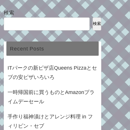
検索
検索
Recent Posts
ITパークの新ピザ店Queens Pizzaとセ
ブの安ピザいろいろ
一時帰国前に買うものとAmazonプラ
イムデーセール
手作り福神漬けとアレンジ料理 in フ
ィリピン・セブ