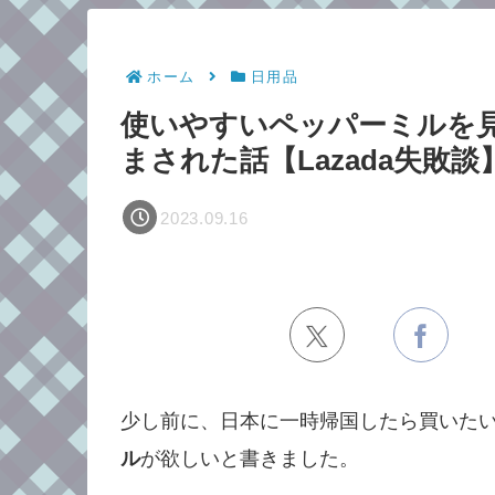
ホーム
日用品
使いやすいペッパーミルを
まされた話【Lazada失敗談
2023.09.16
少し前に、日本に一時帰国したら買いた
ル
が欲しいと書きました。