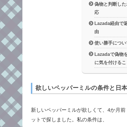
偽物と判断した
応
Lazada経由
由
使い勝手につい
Lazadaで偽
に気を付けるこ
欲しいペッパーミルの条件と日
新しいペッパーミルが欲しくて、4か月前（
ットで探しました。私の条件は、