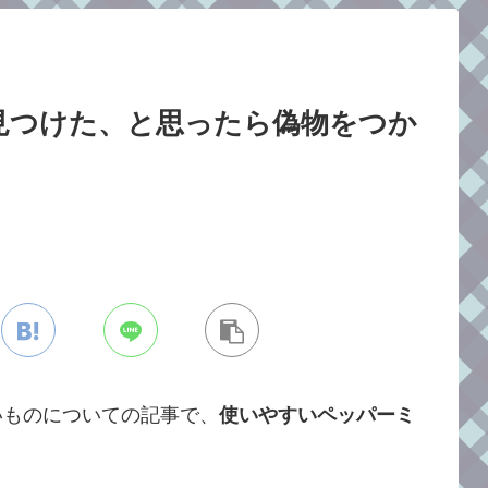
見つけた、と思ったら偽物をつか
】
いものについての記事で、
使いやすいペッパーミ