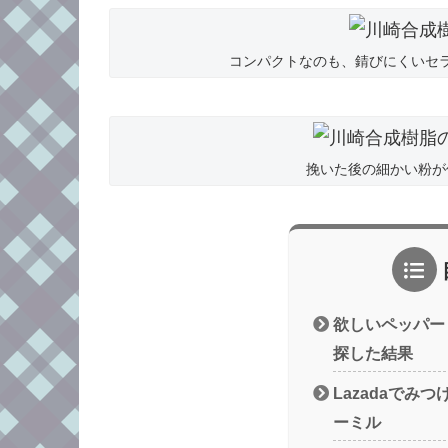
コンパクトなのも、錆びにくいセ
挽いた後の細かい粉が
欲しいペッパー
探した結果
Lazadaでみ
ーミル