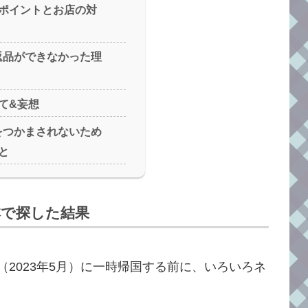
ポイントとお店の対
で返品ができなかった理
て&妄想
物をつかまされないため
と
本で探した結果
2023年5月）に一時帰国する前に、いろいろネ