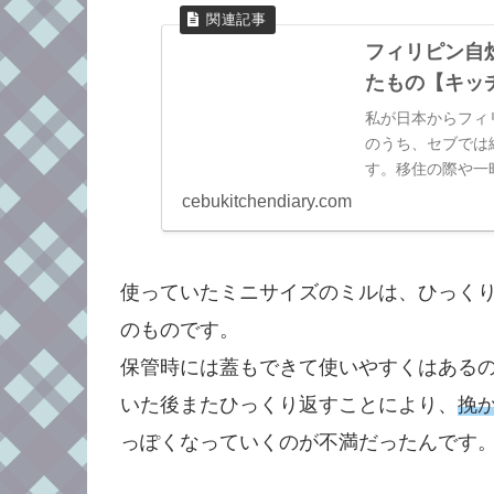
フィリピン自
たもの【キッ
私が日本からフィ
のうち、セブでは
す。移住の際や一
った！と心から思
cebukitchendiary.com
使っていたミニサイズのミルは、ひっく
のものです。
保管時には蓋もできて使いやすくはある
いた後またひっくり返すことにより、
挽
っぽくなっていくのが不満だったんです