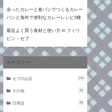
余ったカレーと食パンでつくるカレー
パンと海外で便利なカレーレシピ3種
最近よく買う食材と使い方 in フィリ
ピン・セブ
カテゴリー
セブのお店
144
その他
40
日用品
46