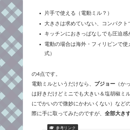
片手で使える（電動ミル？）
大きさは求めていない、コンパクト
キッチンにおきっぱなしでも圧迫感
電動の場合は海外・フィリピンで使
式）
の4点です。
電動ミルというだけなら、
プジョー
（か
は好きだけどミニでも大きい＆塩胡椒ミル
にでかいので微妙にかわいくない）など
際に手に取ってみたのですが、
全部大き