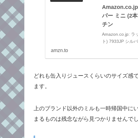
Amazon.c
パー ミニ (2
チン
Amazon.co.j
ト) 7933JP シ
amzn.to
どれも缶入りジュースくらいのサイズ感
ます。
上のブランド以外のミルも一時帰国中に
まるものは残念ながら見つかりませんで