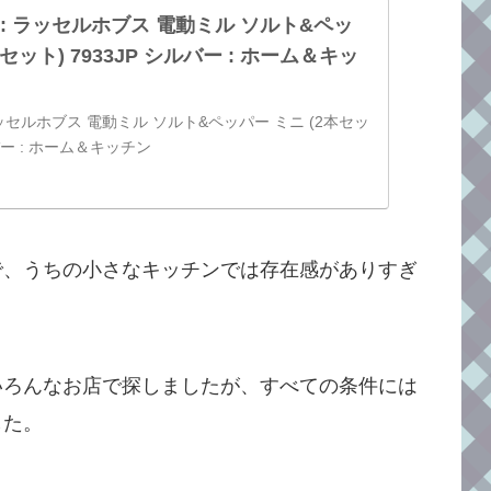
o.jp: ラッセルホブス 電動ミル ソルト&ペッ
本セット) 7933JP シルバー : ホーム＆キッ
p: ラッセルホブス 電動ミル ソルト&ペッパー ミニ (2本セッ
ルバー : ホーム＆キッチン
で、うちの小さなキッチンでは存在感がありすぎ
いろんなお店で探しましたが、すべての条件には
した。