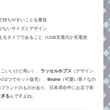
で持ちやすいことを重視
がないサイズとデザイン
えるタイプであること（USB充電式か充電池
っこいいけど高い）、
ラッセルホブス
（デザイン
の2つでセット販売）、
Bruno
（可愛い系？なの
のブランドのものがあり、日本滞在中にお店で実
すぎる
んですよね。