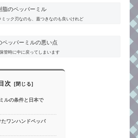
ラミック刃なのも、蓋つきなのも良いけれど
保管時に中に戻ってしまいます
目次
ミルの条件と日本で
つけたワンハンドペッパ