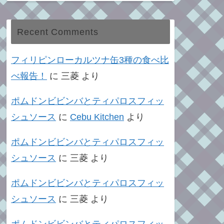
Recent Comments
フィリピンローカルツナ缶3種の食べ比
べ報告！
に
三菱
より
ポムドンビビンバとティパロスフィッ
シュソース
に
Cebu Kitchen
より
ポムドンビビンバとティパロスフィッ
シュソース
に
三菱
より
ポムドンビビンバとティパロスフィッ
シュソース
に
三菱
より